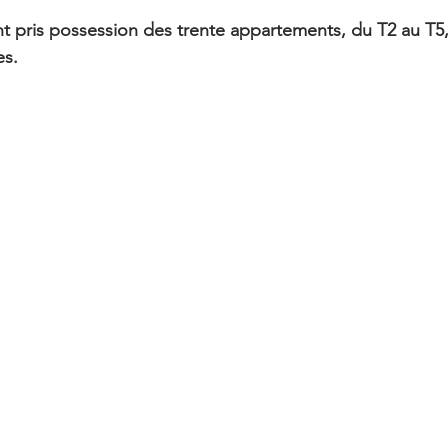
t pris possession des trente appartements, du T2 au T5,
es.