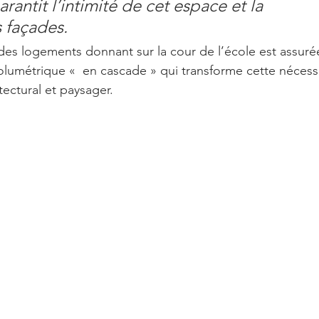
arantit l’intimité de cet espace et la 
 façades. 
des logements donnant sur la cour de l’école est assuré
volumétrique «  en cascade » qui transforme cette nécess
ectural et paysager.