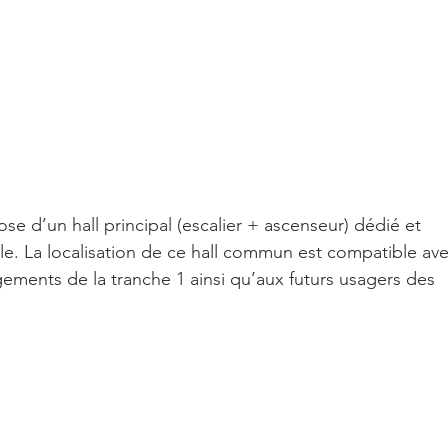
e d’un hall principal (escalier + ascenseur) dédié et 
lle. La localisation de ce hall commun est compatible ave
gements de la tranche 1 ainsi qu’aux futurs usagers des 