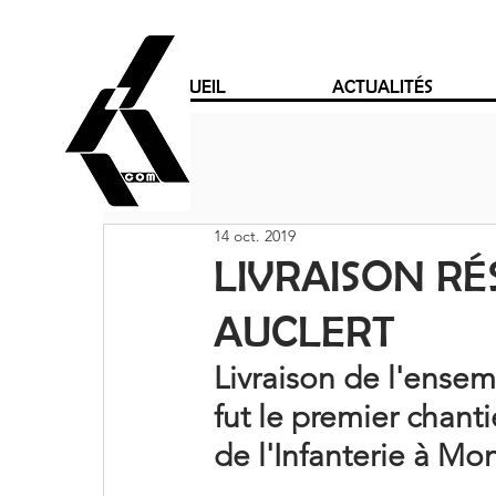
ACCUEIL
ACTUALITÉS
14 oct. 2019
LIVRAISON RÉ
AUCLERT
Livraison de l'ensem
fut le premier chant
de l'Infanterie à Mont