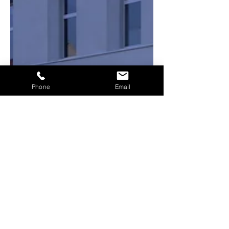
Phone
Email