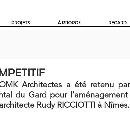
PROJETS
À PROPOS
REGARD
MPETITIF
MK Architectes a été retenu par 
ntal du Gard pour l'aménagement 
architecte Rudy RICCIOTTI à Nîmes. 