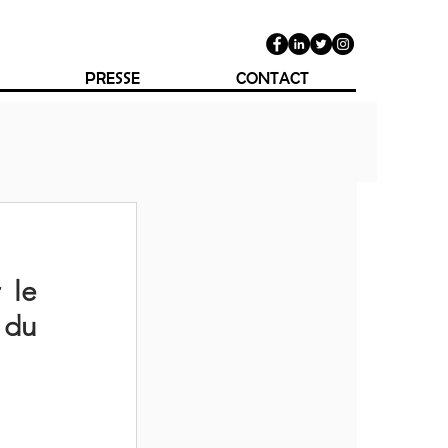
PRESSE
CONTACT
le 
du 
  