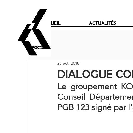
ACCUEIL
ACTUALITÉS
23 oct. 2018
DIALOGUE CO
Le groupement KCO
Conseil Départeme
PGB 123 signé par l'