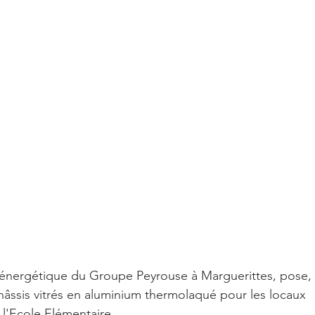
 énergétique du Groupe Peyrouse à Marguerittes, pose, 
hâssis vitrés en aluminium thermolaqué pour les locaux 
 l'Ecole Elémentaire.