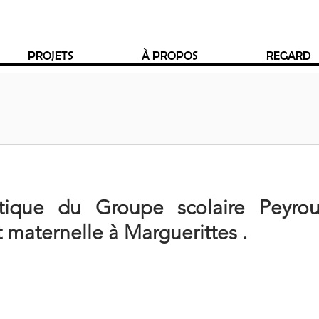
PROJETS
À PROPOS
REGARD
tique du Groupe scolaire Peyrous
 maternelle à Marguerittes .