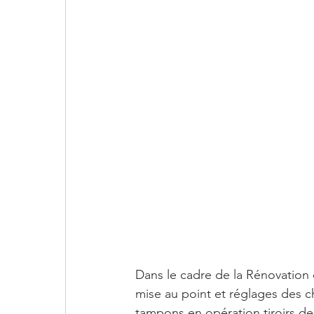
Dans le cadre de la Rénovation
mise au point et réglages des c
tampons en opération tiroirs de