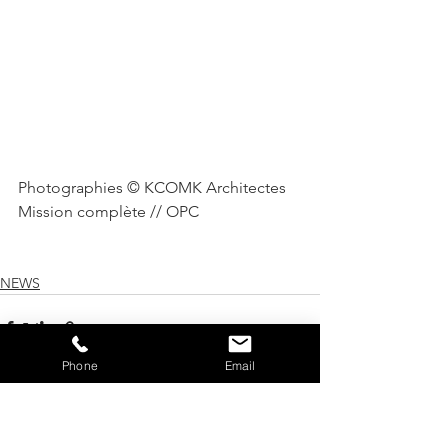
Photographies © KCOMK Architectes
Mission complète // OPC
NEWS
Phone
Email
Voir tout
Posts récents