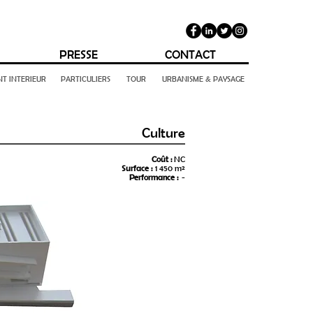
PRESSE
CONTACT
T INTERIEUR
PARTICULIERS
TOUR
URBANISME & PAYSAGE
Culture
Coût :
NC
Surface :
1 450 m²
Performance :
-