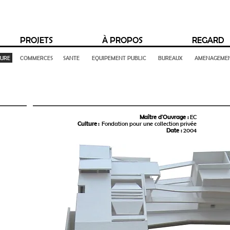
PROJETS
À PROPOS
REGARD
TURE
COMMERCES
SANTE
EQUIPEMENT PUBLIC
BUREAUX
AMENAGEMEN
Maître d'Ouvrage :
EC
Culture :
Fondation pour une collection privée
Date :
2004