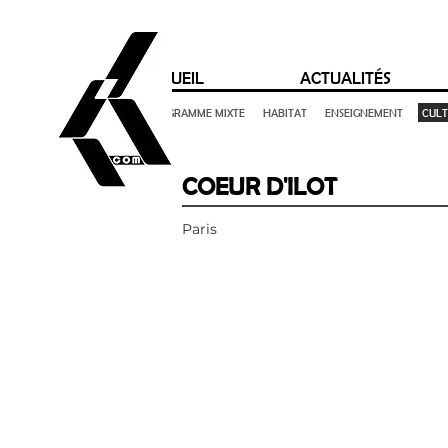
ACCUEIL
ACTUALITÉS
TOUT
PROGRAMME MIXTE
HABITAT
ENSEIGNEMENT
CUL
COEUR D'ILOT
Paris