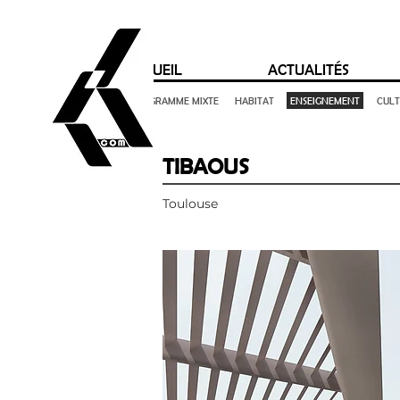
ACCUEIL
ACTUALITÉS
TOUT
PROGRAMME MIXTE
HABITAT
ENSEIGNEMENT
CUL
TIBAOUS
Toulouse