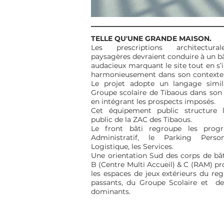
TELLE QU'UNE GRANDE MAISON.
Les prescriptions architectura
paysagères devraient conduire à un 
audacieux marquant le site tout en s’
harmonieusement dans son contexte 
Le projet adopte un langage simil
Groupe scolaire de Tibaous dans son
en intégrant les prospects imposés.
Cet équipement public structure l
public de la ZAC des Tibaous.
Le front bâti regroupe les pro
Administratif, le Parking Pers
Logistique, les Services.
Une orientation Sud des corps de bâ
B (Centre Multi Accueil) & C (RAM) p
les espaces de jeux extérieurs du re
passants, du Groupe Scolaire et de
dominants.