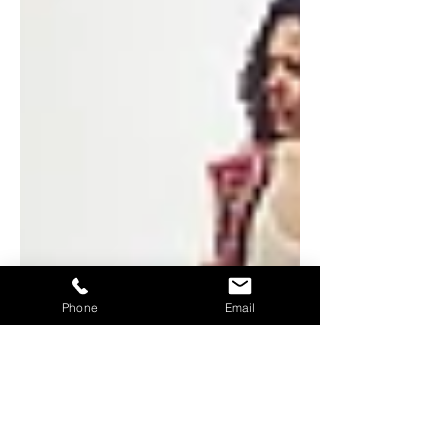
Phone
Email